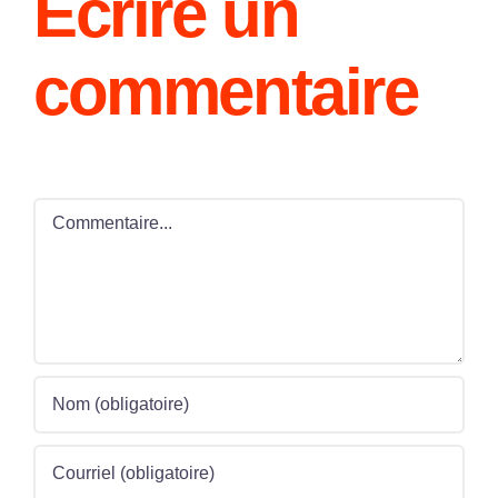
Ecrire un
commentaire
Commentaire