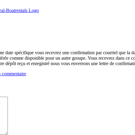
ate spécifique vous recevrez une confirmation par courriel que la date
idérée comme disponible pour un autre groupe. Vous recevrez dans ce cou
e dépôt reçu et enregistré nous vous enverrons une lettre de confirmatio
 commentaire