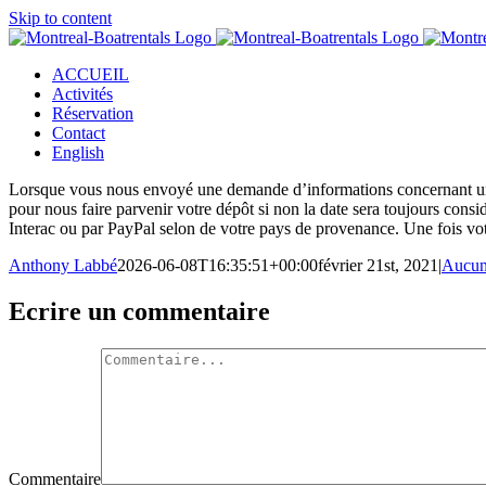
Skip to content
ACCUEIL
Activités
Réservation
Contact
English
Lorsque vous nous envoyé une demande d’informations concernant une d
pour nous faire parvenir votre dépôt si non la date sera toujours cons
Interac ou par PayPal selon de votre pays de provenance. Une fois votr
Anthony Labbé
2026-06-08T16:35:51+00:00
février 21st, 2021
|
Aucun
Ecrire un commentaire
Commentaire